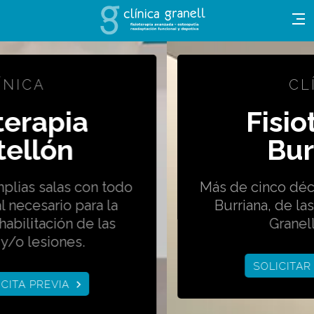
CLÍNICA
Fisioterapia
Burriana
Más de cinco décadas, desde 1966 en
Burriana, de las manos de Manuel
Granell Galarreta.
SOLICITAR CITA PREVIA