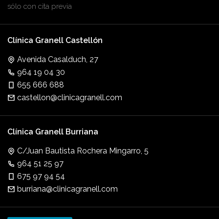
sólo con cita previa
Clínica Granell Castellón
Avenida Casalduch, 27
964 19 04 30
655 666 688
castellon@clinicagranell.com
Clínica Granell Burriana
C/Juan Bautista Rochera Mingarro, 5
964 51 25 97
675 97 94 54
burriana@clinicagranell.com