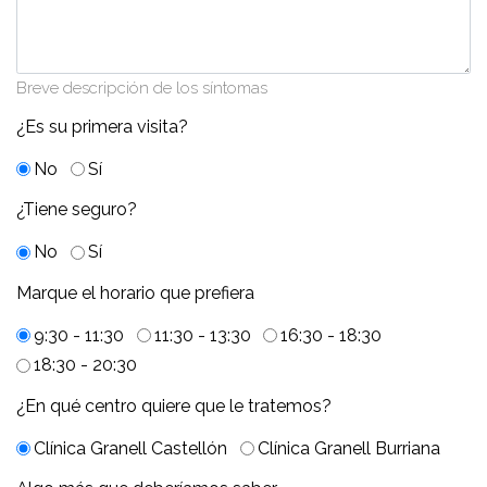
Breve descripción de los síntomas
¿Es su primera visita?
No
Sí
¿Tiene seguro?
No
Sí
Marque el horario que prefiera
9:30 - 11:30
11:30 - 13:30
16:30 - 18:30
18:30 - 20:30
¿En qué centro quiere que le tratemos?
Clínica Granell Castellón
Clínica Granell Burriana