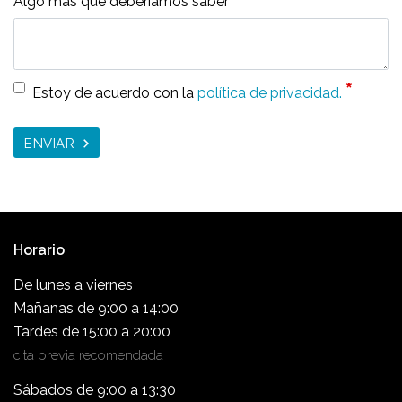
Algo más que deberíamos saber
*
Estoy de acuerdo con la
política de privacidad.
ENVIAR
Horario
De lunes a viernes
Mañanas de 9:00 a 14:00
Tardes de 15:00 a 20:00
cita previa recomendada
Sábados de 9:00 a 13:30