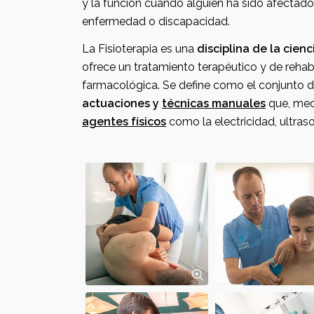
y la función cuando alguien ha sido afectado por u
enfermedad o discapacidad.
La Fisioterapia es una
disciplina de la cienc
ofrece un tratamiento terapéutico y de rehabi
farmacológica. Se define como el conjunto
actuaciones y
técnicas manuales
que, med
agentes físicos
como la electricidad, ultrasonidos, laser, frio, calor,