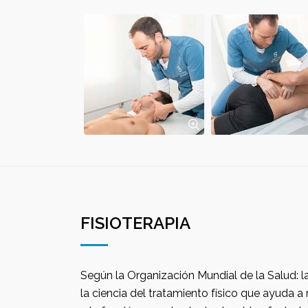
FISIOTERAPIA
Según la Organización Mundial de la Salud: la fisioterapia es el arte y
la ciencia del tratamiento físico que ayuda a restaurar el movimiento