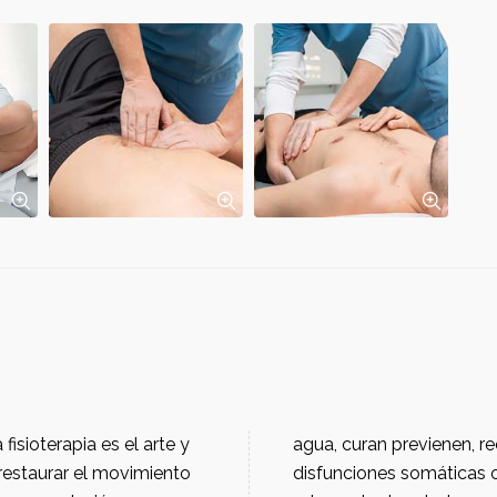
agua, curan previenen, recuperan y adaptan a personas afectadas de
disfunciones somáticas o a las que se desea 