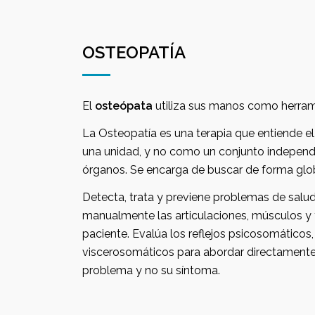
OSTEOPATÍA
El
osteópata
utiliza sus ma
La Osteopatía es una terapia que entiende el cuerpo humano como
una unidad, y no como un conjunto independiente de estructuras y
Detecta, trata y previene problemas de salud manipulando
manualmente las articulaciones, músculos y tejidos conjuntivos del
paciente. Evalúa los reflejos psicosomáticos, somatopsíquicos 
viscerosomáticos para abordar directamente 
problema y no su síntoma.