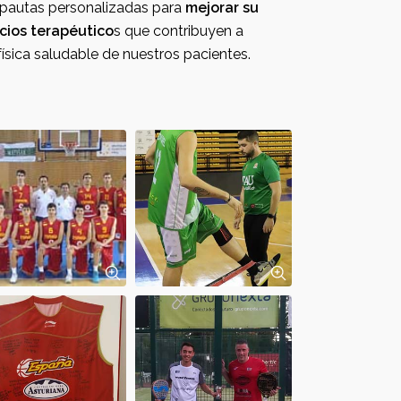
Creamos pautas personalizadas para
mejorar su
ejercicios terapéutico
s que contribuyen a
restablecer la condición física saludable de nuestros pacientes.