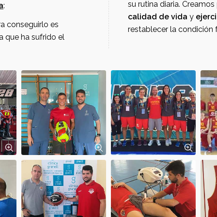
su rutina diaria. 
va
:
calidad de vida
y
a conseguirlo es
 que ha sufrido el