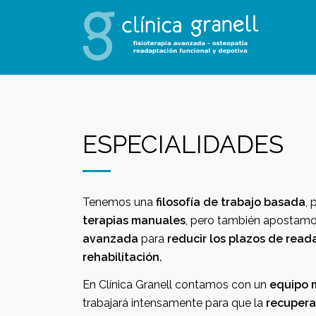
ESPECIALIDADES
Tenemos una
filosofía de trabajo basada
, 
terapias manuales
, pero también apostamo
avanzada
para
reducir los plazos de readaptación funcional y
rehabilitación.
En Clínica Granell contamos con un
equipo m
trabajará intensamente para que la
recupera