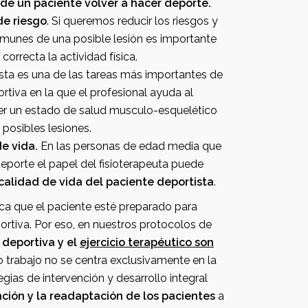
e un paciente volver a hacer deporte.
de riesgo
. Si queremos reducir los riesgos y
s de una posible lesión es importante
correcta la actividad física.
 es una de las tareas más importantes de
a que el profesional ayuda al
do de salud musculo-esquelético
 posibles lesiones.
de vida.
En las personas de edad media que
eporte el papel del fisioterapeuta puede
 calidad de vida del paciente deportista
.
té preparado para
ortiva. Por eso, en nuestros protocolos de
deportiva y el
ejercicio terapéutico son
 trabajo no se centra exclusivamente en la
gias de intervención y desarrollo integral
ción y la readaptación de los pacientes
a