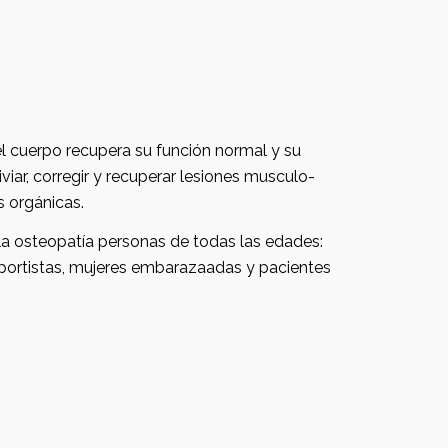
es musculo-
s orgánicas.
azaadas y pacientes