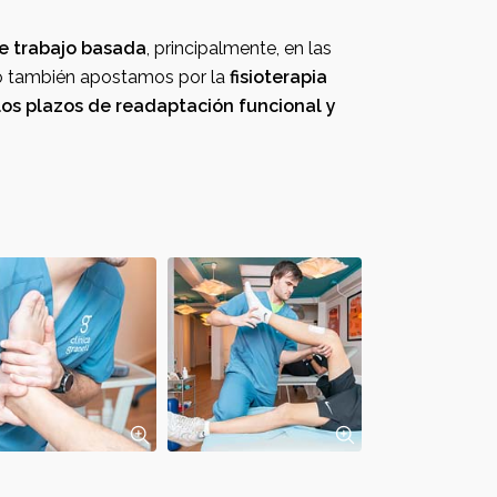
losofía de trabajo basada
, principalmente, en las
ro también apostamos por la
fisioterapia
n funcional y