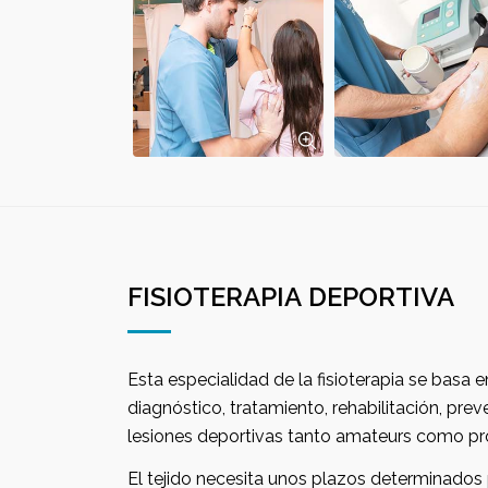
FISIOTERAPIA DEPORTIVA
Esta especialidad de la fisioterapia se basa en la búsqueda de un
diagnóstico, tratamiento, rehabilitación, pre
lesiones deportivas tanto amateurs c
El tejido necesita unos plazos determinados para regenerarse, el