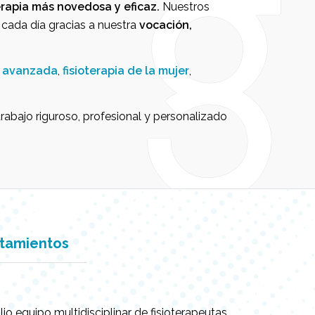
terapia más novedosa y eficaz.
Nuestros
cada día gracias a nuestra
vocación,
ia avanzada
,
fisioterapia de la mujer
,
trabajo riguroso, profesional y personalizado
tamientos
 equipo multidisciplinar de fisioterapeutas.