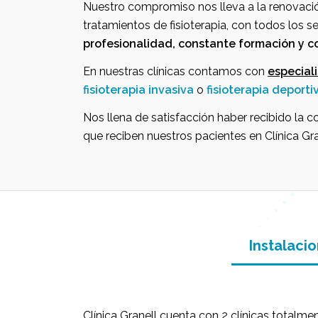
Nuestro compromiso nos lleva a la renovació
tratamientos de fisioterapia, con todos los s
profesionalidad, constante formación y c
En nuestras clínicas contamos con
especial
fisioterapia invasiva
o
fisioterapia deporti
Nos llena de satisfacción haber recibido la c
que reciben nuestros pacientes en Clínica Gra
Instalaci
Clínica Granell cuenta con 2 clínicas totalm