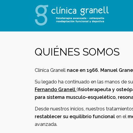
QUIÉNES SOMOS
Clínica Granell
nace en 1966. Manuel Granel
Su legado ha continuado en las manos de su
Fernando Granell
(
fisioterapeuta y osteóp
para sistema musculo-esquelético, reson
Desde nuestros inicios, nuestros tratamient
restablecer su equilibrio funcional
en el
me
avanzada.