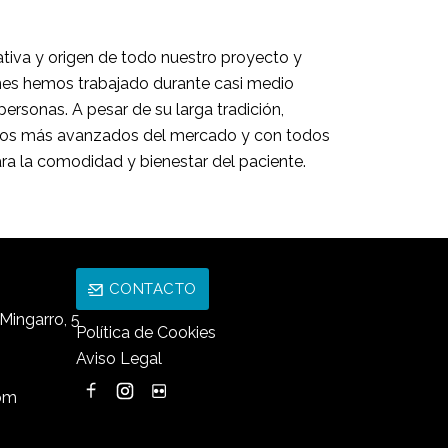
ativa y origen de todo nuestro proyecto y
iones hemos trabajado durante casi medio
personas. A pesar de su larga tradición,
ivos más avanzados del mercado y con todos
ra la comodidad y bienestar del paciente.
CONTACTO
Mingarro, 5
Política de Cookies
Aviso Legal
com