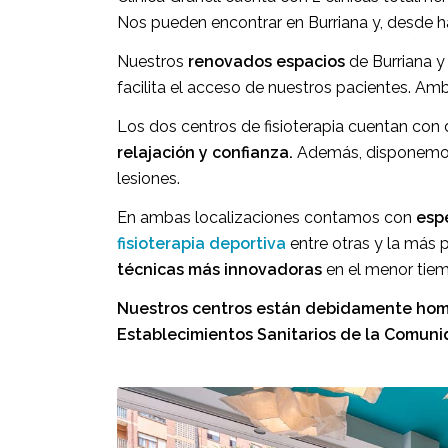
Nos pueden encontrar en Burriana y, desde h
Nuestros
renovados espacios
de Burriana y
facilita el acceso de nuestros pacientes. Am
Los dos centros de fisioterapia cuentan con
relajación y confianza.
Además, disponemos d
lesiones.
En ambas localizaciones contamos con
espe
fisioterapia deportiva
entre otras y la más 
técnicas más innovadoras
en el menor tiem
Nuestros centros están debidamente homol
Establecimientos Sanitarios de la Comuni