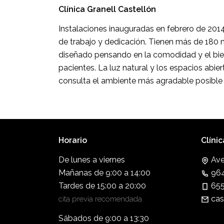
Clínica Granell Castellón
Instalaciones inauguradas en febrero de 2014
de trabajo y dedicación. Tienen más de 180
diseñado pensando en la comodidad y el bie
pacientes. La luz natural y los espacios abie
consulta el ambiente más agradable posible p
Horario
Clíni
De lunes a viernes
Ave
Mañanas de 9:00 a 14:00
964
Tardes de 15:00 a 20:00
655
cas
cita previa recomendada
Sábados de 9:00 a 13:30