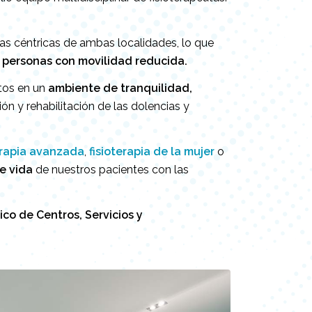
s céntricas de ambas localidades, lo que
personas con movilidad reducida.
ntos en un
ambiente de tranquilidad,
n y rehabilitación de las dolencias y
erapia avanzada
,
fisioterapia de la mujer
o
e vida
de nuestros pacientes con las
co de Centros, Servicios y