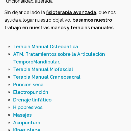
funcionalidad alterada.
Sin dejar de lado la
fisioterapia avanzada,
que nos
ayuda a logar nuestro objetivo
, basamos nuestro
trabajo en nuestras manos y terapias manuales.
Terapia Manual Osteopática
ATM. Tratamientos sobre la Articulación
TemporoMandibular.
Terapia Manual Miofascial
Terapia Manual Craneosacral
Punción seca
Electropunción
Drenaje linfático
Hipopresivos
Masajes
Acupuntura
Kinesiotape