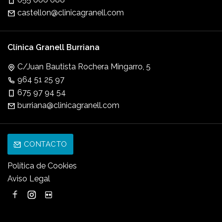
castellon@clinicagranell.com
Clínica Granell Burriana
C/Juan Bautista Rochera Mingarro, 5
964 51 25 97
675 97 94 54
burriana@clinicagranell.com
CONTACTO
Política de Cookies
Aviso Legal