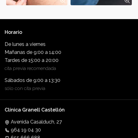
Horario
De lunes a viernes
Mañanas de 9:00 a 14:00
Tardes de 15:00 a 20:00
cita previa recomendada
Sábados de 9:00 a 13:30
sólo con cita previa
Clínica Granell Castellón
Avenida Casalduch, 27
964 19 04 30
655 666 688