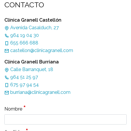
CONTACTO
Clínica Granell Castellón
Avenida Casalduch, 27
964 19 04 30
655 666 688
castellon@clinicagranell.com
Clínica Granell Burriana
Calle Barranquet, 18
964 51 25 97
675 97 94 54
burriana@clinicagranell.com
*
Nombre