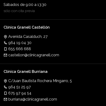
Sábados de 9:00 a 13:30
sólo con cita previa
Clínica Granell Castellón
Avenida Casalduch, 27
964 19 04 30
655 666 688
castellon@clinicagranell.com
Clínica Granell Burriana
C/Juan Bautista Rochera Mingarro, 5
964 51 25 97
675 97 94 54
burriana@clinicagranell.com